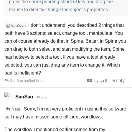
press the corresponding shortcut key and drag the
mouse to directly change the object's properties
I don't understand, you described 2 things that
@SanSan
both have 3 actions: select, change tool, manipulate. You
can of course already do that in Spine. Better, in Spine you
can drag to both select and start modifying the item. Spine
has hotkeys to select a tool. If you have a tool already
selected, you can just drag any item to change it. Which
part is inefficient?
Reply
العربية
SanSan
replied to this.
SanSan
30 مايو
Sorry, I'm not very proficient in using this software,
Nate
so I may have missed some efficient workflows.
The workflow I mentioned earlier comes from my