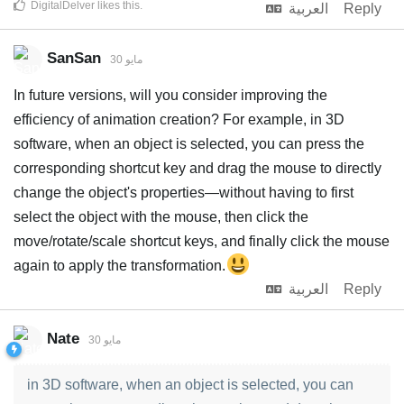
DigitalDelver
likes this
.
Reply
العربية
SanSan
30 مايو
In future versions, will you consider improving the
efficiency of animation creation? For example, in 3D
software, when an object is selected, you can press the
corresponding shortcut key and drag the mouse to directly
change the object's properties—without having to first
select the object with the mouse, then click the
move/rotate/scale shortcut keys, and finally click the mouse
again to apply the transformation.
Reply
العربية
Nate
30 مايو
in 3D software, when an object is selected, you can