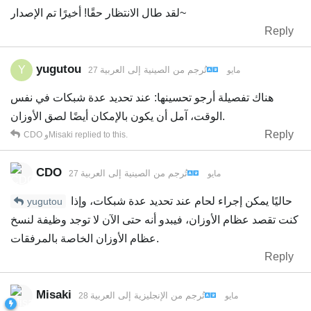
لقد طال الانتظار حقًا! أخيرًا تم الإصدار~
Reply
yugutou
Y
تُرجم من
الصينية
إلى
العربية
27 مايو
هناك تفصيلة أرجو تحسينها: عند تحديد عدة شبكات في نفس
الوقت، آمل أن يكون بالإمكان أيضًا لصق الأوزان.
Reply
replied to this.
Misaki
و
CDO
CDO
تُرجم من
الصينية
إلى
العربية
27 مايو
حاليًا يمكن إجراء لحام عند تحديد عدة شبكات، وإذا
yugutou
كنت تقصد عظام الأوزان، فيبدو أنه حتى الآن لا توجد وظيفة لنسخ
عظام الأوزان الخاصة بالمرفقات.
Reply
Misaki
تُرجم من
الإنجليزية
إلى
العربية
28 مايو