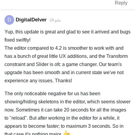
Reply
DigitalDelver
D
29 مايو
Yup, this update is great and glad to see it arrived and bugs
fixed swiftly!
The editor compared to 4.2 is smoother to work with and
has a bunch of great little UX additions, and the Transform
constraint and Slider is ofc a game changer. Our team's
upgrade has been smooth and in current state we've not
experience any issues. Thanks!
The only noticeable negative for us has been
showing/hiding skeletons in the editor, which seems slower
now. Sometimes it can take 20 seconds for all the images
to "reload". But after working in the editor for a while, it
appears to become faster; to maximum 3 seconds. So in
that case it's nothing major