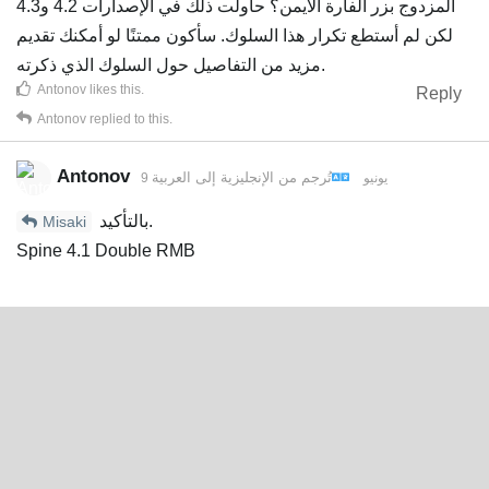
المزدوج بزر الفأرة الأيمن؟ حاولت ذلك في الإصدارات 4.2 و4.3
لكن لم أستطع تكرار هذا السلوك. سأكون ممتنًا لو أمكنك تقديم
مزيد من التفاصيل حول السلوك الذي ذكرته.
Antonov
likes this
.
Reply
Antonov
replied to this.
Antonov
تُرجم من
الإنجليزية
إلى
العربية
9 يونيو
بالتأكيد.
Misaki
Spine 4.1 Double RMB