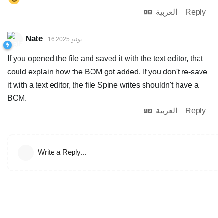
Reply
العربية
Nate
16 يونيو 2025
If you opened the file and saved it with the text editor, that
could explain how the BOM got added. If you don't re-save
it with a text editor, the file Spine writes shouldn't have a
BOM.
Reply
العربية
Write a Reply...