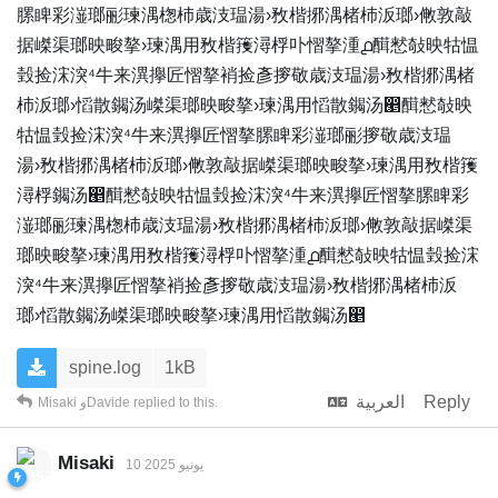
䐯睥彩潂瑯彨瑓湡楤杮‬歳汥瑥湯›敄楷捓湡楮杮‬汳瑯›敒敦敲
据嵥渠瑯映畯摮›瑓湡⽤敄楷䉟潯桴卟慴摮湩൧䤊慭敧映牯愠
瑴捡浨湥⁴牛来潩㩮匠慴摮䘯捡彥摉敬‬歳汥瑥湯›敄楷捓湡楮
杮‬汳瑯›慆散䥟汤嵥渠瑯映畯摮›瑓湡⽤慆散䥟汤൥䤊慭敧映
牯愠瑴捡浨湥⁴牛来潩㩮匠慴摮䐯睥彩潂瑯彨摉敬‬歳汥瑥
湯›敄楷捓湡楮杮‬汳瑯›敒敦敲据嵥渠瑯映畯摮›瑓湡⽤敄楷䉟
潯桴䥟汤൥䤊慭敧映牯愠瑴捡浨湥⁴牛来潩㩮匠慴摮䐯睥彩
潂瑯彨瑓湡楤杮‬歳汥瑥湯›敄楷捓湡楮杮‬汳瑯›敒敦敲据嵥渠
瑯映畯摮›瑓湡⽤敄楷䉟潯桴卟慴摮湩൧䤊慭敧映牯愠瑴捡浨
湥⁴牛来潩㩮匠慴摮䘯捡彥摉敬‬歳汥瑥湯›敄楷捓湡楮杮‬汳
瑯›慆散䥟汤嵥渠瑯映畯摮›瑓湡⽤慆散䥟汤൥
spine.log
1kB
Reply
العربية
replied to this.
Davide
و
Misaki
Misaki
10 يونيو 2025