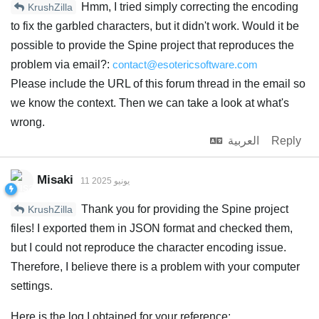
Hmm, I tried simply correcting the encoding
KrushZilla
to fix the garbled characters, but it didn't work. Would it be
possible to provide the Spine project that reproduces the
problem via email?:
contact@esotericsoftware.com
Please include the URL of this forum thread in the email so
we know the context. Then we can take a look at what's
wrong.
Reply
العربية
Misaki
11 يونيو 2025
Thank you for providing the Spine project
KrushZilla
files! I exported them in JSON format and checked them,
but I could not reproduce the character encoding issue.
Therefore, I believe there is a problem with your computer
settings.
Here is the log I obtained for your reference: