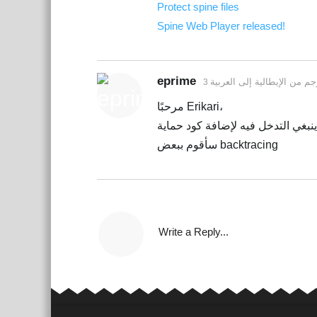
Protect spine files
Spine Web Player released!
eprime
رجم من
الإيطالية
إلى
العربية
مرحبًا Erikari،
سأقوم ببعض backtracing
Write a Reply...