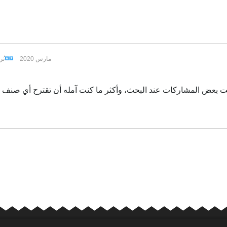
تُ
3 مارس 2020