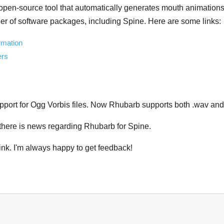
open-source tool that automatically generates mouth animation
ber of software packages, including Spine. Here are some links:
ormation
ers
pport for Ogg Vorbis files. Now Rhubarb supports both .wav and 
 there is news regarding Rhubarb for Spine.
nk. I'm always happy to get feedback!
ربية