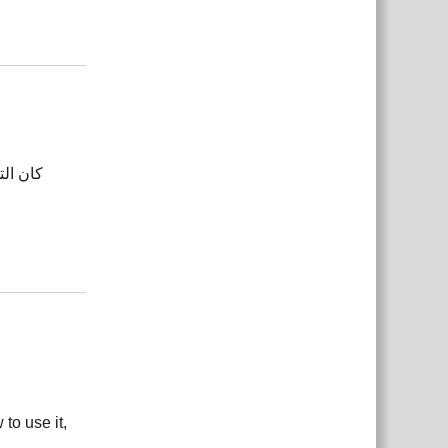
Reply
Reply
to use it,