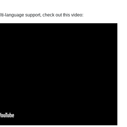
ti-language support, check out this video: