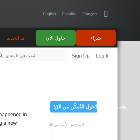
English
Español
Français
شراء
حاول الآن
ما الجديد
Sign Up
Log In
يجب تسجيل الدّخول للتّمكّن من الرّدّ
s happened in
ng a new
المنشور الأساسي