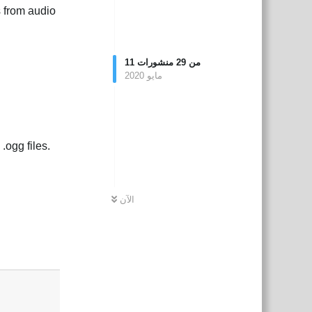
s from audio
من
29
منشورات
11
مايو 2020
.ogg files.
الآن
Reply
الع