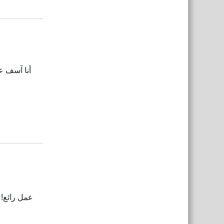
Reply
الع
أنا آسف عل
Reply